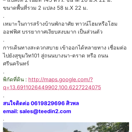
ขนาดพื้นที่รวม 2 แปลง 58 ม.X 22 ม.
.
เหมาะในการสร้างบ้านพักอาศัย ทาวน์โฮมหรือโฮม
ออฟฟิศ บรรยากาศเงียบสงบมาก เป็นส่วนตัว
.
การเดินทางสะดวกสบาย เข้าออกได้หลายทาง เชื่อมต่อ
ไปยังสุขุมวิท101 สู่ถนนบางนา-ตราด หรือ ถนน
ศรีนครินทร์
.
พิกัดที่ดิน :
http://maps.google.com/?
q=13.6911026449902,100.6227224075
.
สนใจติดต่อ 0619829696 ศิวพล
email: sales@teedin2.com
.