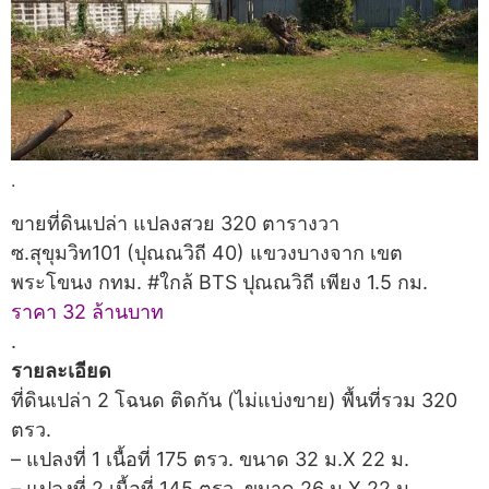
.
ขายที่ดินเปล่า แปลงสวย 320 ตารางวา
ซ.สุขุมวิท101 (ปุณณวิถี 40) แขวงบางจาก เขต
พระโขนง กทม. #ใกล้ BTS ปุณณวิถี เพียง 1.5 กม.
ราคา 32 ล้านบาท
.
รายละเอียด
ที่ดินเปล่า 2 โฉนด ติดกัน (ไม่แบ่งขาย) พื้นที่รวม 320
ตรว.
– แปลงที่ 1 เนื้อที่ 175 ตรว. ขนาด 32 ม.X 22 ม.
– แปลงที่ 2 เนื้อที่ 145 ตรว. ขนาด 26 ม.X 22 ม.