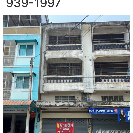
939-1997