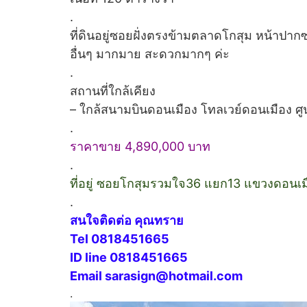
.
ที่ดินอยู่ซอยฝั่งตรงข้ามตลาดโกสุม หน้าปา
อื่นๆ มากมาย สะดวกมากๆ ค่ะ
.
สถานที่ใกล้เคียง
– ใกล้สนามบินดอนเมือง โทลเวย์ดอนเมือง ศู
.
ราคาขาย 4,890,000 บาท
.
ที่อยู่ ซอยโกสุมรวมใจ36 แยก13 แขวงดอนเ
.
สนใจติดต่อ คุณทราย
Tel 0818451665
ID line 0818451665
Email sarasign@hotmail.com
.