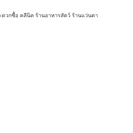
วกซื้อ คลีนิค ร้านอาหารสัตว์ ร้านแว่นตา