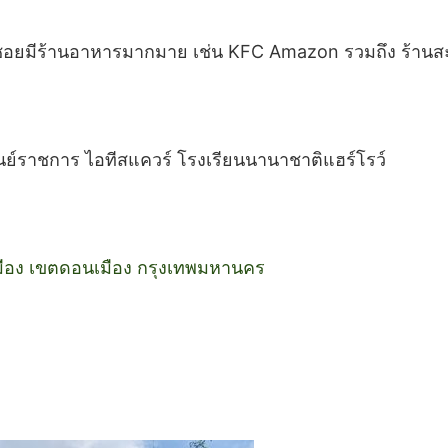
กซอยมีร้านอาหารมากมาย เช่น KFC Amazon รวมถึง ร้านสะด
นย์ราชการ ไอทีสแควร์ โรงเรียนนานาชาติแฮร์โรว์
มือง เขตดอนเมือง กรุงเทพมหานคร