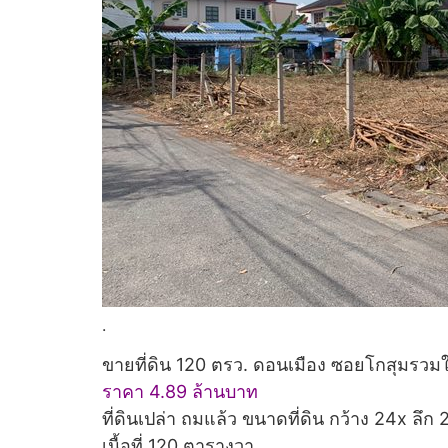
.
ขายที่ดิน 120 ตรว. ดอนเมือง ซอยโกสุมรว
ราคา 4.89 ล้านบาท
ที่ดินเปล่า ถมแล้ว ขนาดที่ดิน กว้าง 24x ลึก
เนื้อที่ 120 ตารางวา