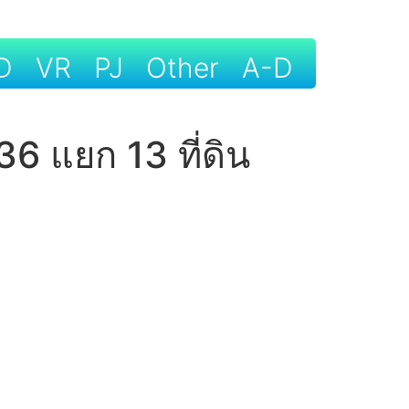
D
VR
PJ
Other
A-D
6 แยก 13 ที่ดิน