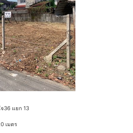
มใจ36 แยก 13
 20 เมตร