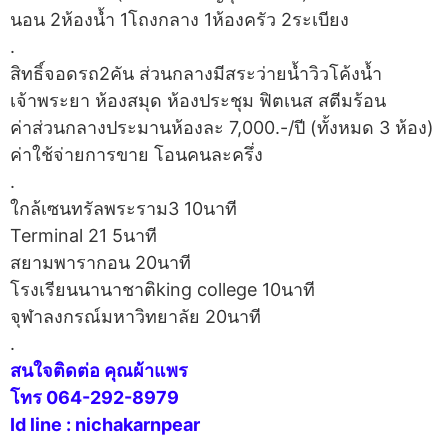
นอน 2ห้องน้ำ 1โถงกลาง 1ห้องครัว 2ระเบียง
.
สิทธิ์จอดรถ2คัน ส่วนกลางมีสระว่ายน้ำวิวโค้งน้ำ
เจ้าพระยา ห้องสมุด ห้องประชุม ฟิตเนส สตีมร้อน
ค่าส่วนกลางประมานห้องละ 7,000.-/ปี (ทั้งหมด 3 ห้อง)
ค่าใช้จ่ายการขาย โอนคนละครึ่ง
.
ใกล้เซนทรัลพระราม3 10นาที
Terminal 21 5นาที
สยามพารากอน 20นาที
โรงเรียนนานาชาติking college 10นาที
จุฬาลงกรณ์มหาวิทยาลัย 20นาที
.
สนใจติดต่อ คุณผ้าแพร
โทร 064-292-8979
Id line : nichakarnpear