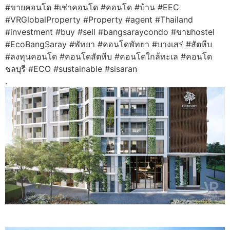
#ขายคอนโด #เช่าคอนโด #คอนโด #บ้าน #EEC
#VRGlobalProperty #Property #agent #Thailand
#investment #buy #sell #bangsaraycondo #ขายhostel
#EcoBangSaray #พัทยา #คอนโดพัทยา #บางเสร่ #สัตหีบ
#ลงทุนคอนโด #คอนโดสัตหีบ #คอนโดใกล้ทะเล #คอนโด
ชลบุรี #ECO #sustainable #sisaran
.