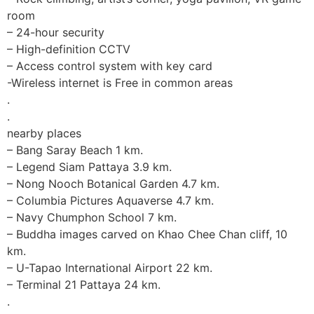
room
– 24-hour security
– High-definition CCTV
– Access control system with key card
-Wireless internet is Free in common areas
.
.
nearby places
– Bang Saray Beach 1 km.
– Legend Siam Pattaya 3.9 km.
– Nong Nooch Botanical Garden 4.7 km.
– Columbia Pictures Aquaverse 4.7 km.
– Navy Chumphon School 7 km.
– Buddha images carved on Khao Chee Chan cliff, 10
km.
– U-Tapao International Airport 22 km.
– Terminal 21 Pattaya 24 km.
.