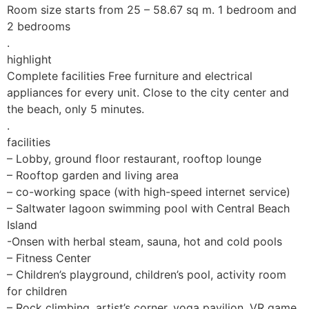
Room size starts from 25 – 58.67 sq m. 1 bedroom and
2 bedrooms
.
highlight
Complete facilities Free furniture and electrical
appliances for every unit. Close to the city center and
the beach, only 5 minutes.
.
facilities
– Lobby, ground floor restaurant, rooftop lounge
– Rooftop garden and living area
– co-working space (with high-speed internet service)
– Saltwater lagoon swimming pool with Central Beach
Island
-Onsen with herbal steam, sauna, hot and cold pools
– Fitness Center
– Children’s playground, children’s pool, activity room
for children
– Rock climbing, artist’s corner, yoga pavilion, VR game