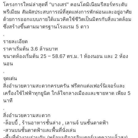
โครงการใหม่ล่าสุดที่ “บางเสร่” คอนโดมิเนียมรีสอร์ทระดับ
พรีเมียม สัมผัสประสบการณ์ที่สุดแห่งการพักผ่อนและอยู่อาศัย
ด้วยการออกแบบภายใต้แนวคิดใช้ชีวิตเป็นมิตรกับสิ่งแวดล้อม
ซึ่งสร้างขึ้นตามมาตรฐานโรงแรม 5 ดาว
.
รายละเอียด
ราคาเริ่มต้น 3.6 ล้านบาท
ขนาดห้องเริ่มต้น 25 – 58.67 ตร.ม. 1 ห้องนอน และ 2 ห้อง
นอน
.
จุดเด่น
สิ่งอำนวยความสะดวกครบครัน ฟรีตกแต่งเฟอร์นิเจอร์และ
เครื่องใช้ไฟฟ้าทุกยูนิต ใกล้ใจกลางเมืองและชายหาด เพียง 5
นาที
.
สิ่งอำนวยความสะดวก
-ล็อบบี้ , ร้านอาหารชั้นล่าง , เลานจ์ บนชั้นดาดฟ้า
-สวนบนชั้นดาดฟ้าและพื้นที่นั่งเล่น
-พื้นที่ทำงานร่วมกัน (พร้อมบริการอินเตอร์เนตความเร็วสูง)