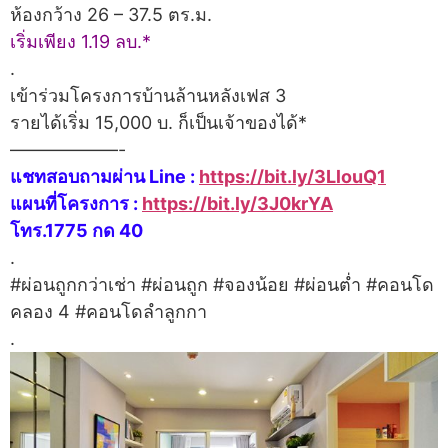
ห้องกว้าง 26 – 37.5 ตร.ม.
เริ่มเพียง 1.19 ลบ.*
.
เข้าร่วมโครงการบ้านล้านหลังเฟส 3
รายได้เริ่ม 15,000 บ. ก็เป็นเจ้าของได้*
——————-
แชทสอบถามผ่าน Line :
https://bit.ly/3LlouQ1
แผนที่โครงการ :
https://bit.ly/3J0krYA
โทร.1775 กด 40
.
#ผ่อนถูกกว่าเช่า #ผ่อนถูก #จองน้อย #ผ่อนต่ำ #คอนโด
คลอง 4 #คอนโดลำลูกกา
.