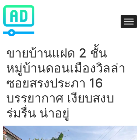
Skip
to
content
ขายบ้านแฝด 2 ชั้น
หมู่บ้านดอนเมืองวิลล่า
ซอยสรงประภา 16
บรรยากาศ เงียบสงบ
ร่มรื่น น่าอยู่