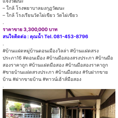
แจ้งวัฒนะ
– ใกล้ โรงพยาบาลมงกุฏวัฒนะ
– ใกล้ โรงเรียนวัดไผ่เขียว วัดไผ่เขียว
.
ราคาขาย 3,300,000 บาท
สนใจติดต่อ : คุณน้ำ Tel. 081-453-8796
.
#บ้านแฝดหมู่บ้านดอนเมืองวิลล่า #บ้านแฝดสรง
ประภา16 #ดอนเมือง #บ้านมือสองสรงประภา #บ้านมือ
สองราคาถูก #บ้านแฝดมือสอง #บ้านมือสองราคาถูก
#ขายบ้านแฝดสรงประภา #บ้านมือสอง #รับฝากขาย
บ้าน #ฝากขายบ้าน #ทาวน์เฮ้าส์มือสอง
.