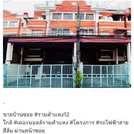
.
ขายบ้านซอย #รามคำแหง12
ใกล้ #เดอะมอลล์รามคำแหง #โครงการ #รถไฟฟ้าสาย
สีส้ม ผ่านหน้าซอย