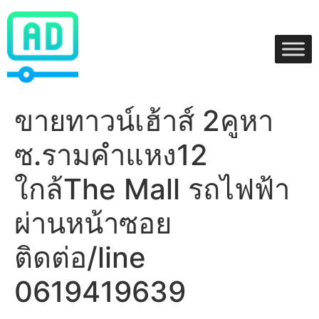
Skip
to
content
ขายทาวน์เฮ้าส์ 2คูหา
ซ.รามคำแหง12
ใกล้The Mall รถไฟฟ้า
ผ่านหน้าซอย
ติดต่อ/line
0619419639