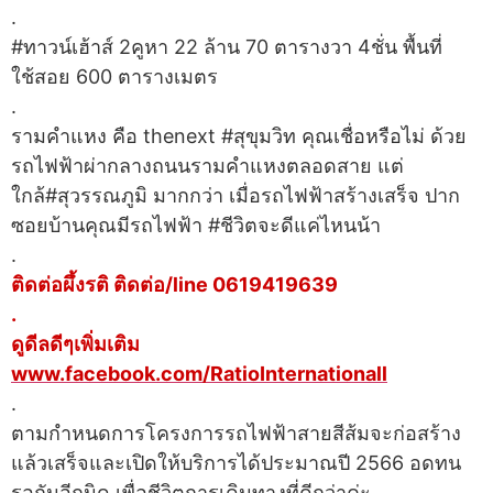
.
#ทาวน์เฮ้าส์ 2คูหา 22 ล้าน 70 ตารางวา 4ชั่น พื้นที่
ใช้สอย 600 ตารางเมตร
.
รามคำแหง คือ thenext #สุขุมวิท คุณเชื่อหรือไม่ ด้วย
รถไฟฟ้าผ่ากลางถนนรามคำแหงตลอดสาย แต่
ใกล้#สุวรรณภูมิ มากกว่า เมื่อรถไฟฟ้าสร้างเสร็จ ปาก
ซอยบ้านคุณมีรถไฟฟ้า #ชีวิตจะดีแค่ไหนน้า
.
ติดต่อผึ้งรติ ติดต่อ/line 0619419639
.
ดูดีลดีๆเพิ่มเติม
www.facebook.com/RatioInternationall
.
ตามกำหนดการโครงการรถไฟฟ้าสายสีส้มจะก่อสร้าง
แล้วเสร็จและเปิดให้บริการได้ประมาณปี 2566 อดทน
รอกันอีกนิด เพื่อชีวิตการเดินทางที่ดีกว่าค่ะ