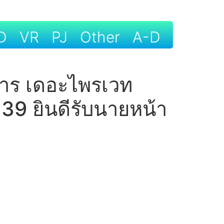
D
VR
PJ
Other
A-D
การ เดอะไพรเวท
39 ยินดีรับนายหน้า