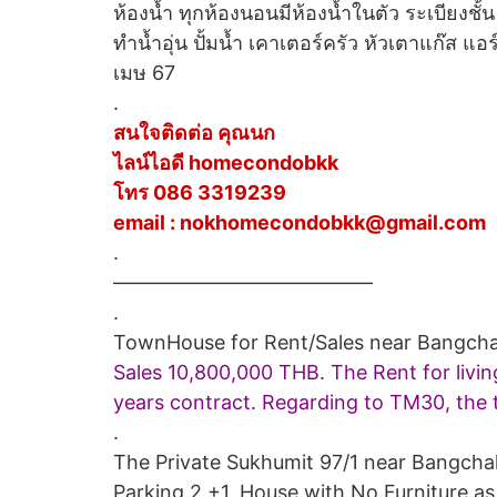
ห้องน้ำ ทุกห้องนอนมีห้องน้ำในตัว ระเบียงชั้
ทำน้ำอุ่น ปั้มน้ำ เคาเตอร์ครัว หัวเตาแก๊ส แอร
เมษ 67
.
สนใจติดต่อ คุณนก
ไลน์ไอดี homecondobkk
โทร 086 3319239
email : nokhomecondobkk@gmail.com
.
—————————————
.
TownHouse for
Rent/
Sales near Bangcha
Sales 10,800,000 THB. The Rent for livi
years contract. Regarding to TM30, the t
.
The Private Sukhumit 97/1 near Bangchak
Parking 2 +1. House with No Furniture a