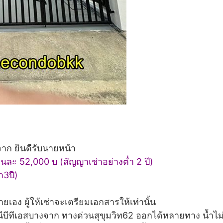
จาก ยินดีรับนายหน้า
อนละ 52,000 บ (สัญญาเช่าอย่างต่ำ 2 ปี)
ำ3ปี)
ายเอง ผู้ให้เช่าจะเตรียมเอกสารให้เท่านั้น
บีทีเอสบางจาก ทางด่วนสุขุมวิท62 ออกได้หลายทาง น้ำไม่ท่