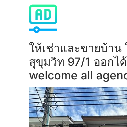
Skip
to
content
ให้เช่าและขายบ้าน
สุขุมวิท 97/1 ออก
welcome all agen