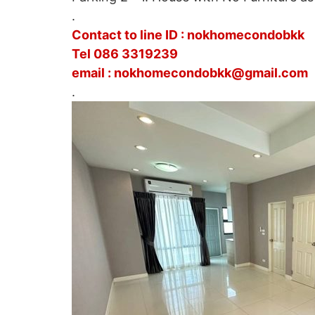
.
Contact to line ID : nokhomecondobkk
Tel 086 3319239
email : nokhomecondobkk@gmail.com
.