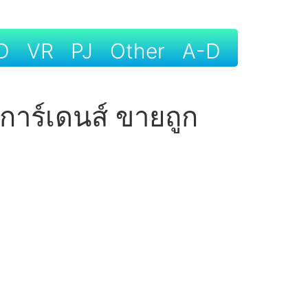
D
VR
PJ
Other
A-D
การ์เดนส์ ขายถูก