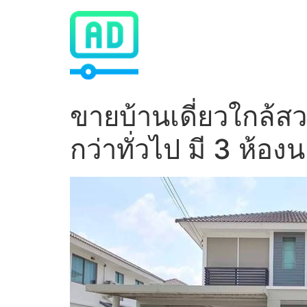
Skip
to
content
ขายบ้านเดี่ยวใกล้ส
กว่าทั่วไป มี 3 ห้อง