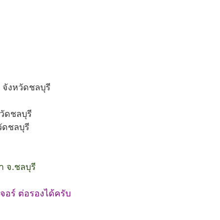
ังหวัดชลบุรี
วัดชลบุรี
ัดชลบุรี
 จ.ชลบุรี
อร์ ต่อรองได้ครับ