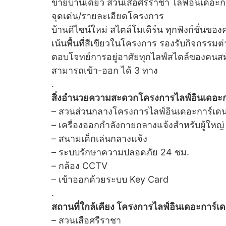
ขายบ้านเดี่ยว สวนเสือศรีราชา ไลฟ์อินเดอะการ
จุดเด่น/รายละเอียดโครงการ
บ้านดีไซน์ใหม่ สไตล์โมเดิร์น ทุกฟังก์ชั่นข
เน้นพื้นที่สีเขียวในโครงการ รองรับกิจกรร
ตอบโจทย์การอยู่อาศัยทุกไลฟ์สไตล์ของคนสม
สามารถเข้า-ออก ได้ 3 ทาง
.
สิ่งอำนวยความสะดวกโครงการไลฟ์อินเดอะกา
– สวนส่วนกลางโครงการไลฟ์อินเดอะการ์เดน
– เครื่องออกกำลังกายกลางแจ้งสำหรับผู้ใหญ่
– สนามเด็กเล่นกลางแจ้ง
– ระบบรักษาความปลอดภัย 24 ชม.
– กล้อง CCTV
– เข้าออกด้วยระบบ Key Card
.
สถานที่ใกล้เคียง โครงการไลฟ์อินเดอะการ์เด
– สวนเสือศรีราชา