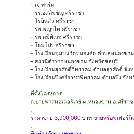
– เจ พาร์ค
– รร.อัสสัมชัญ ศรีราชา
– โรบินสัน ศรีราชา
– รพ.พญาไท ศรีราชา
– รพ.สมิติเวช ศรีราชา
– โฮมโปร ศรีราชา
– โรงเรียนชุมชนวัดหนองค้อ ตำบลหนองขาม จ
– สถานีตำรวจหนองขาม จังหวัดชลบุรี
– โรงเรียนสุรศักดิ์วิทยาคม ตำบลสุรศักดิ์ จังห
– โรงเรียนบึงศรีราชาพิทยาคม ตำบลบึง จังหว
.
ที่ตั้งโครงการ
ถ.บายพาสมอเตอร์เวย์ ต.หนองขาม อ.ศรีราชา
.
ราคาขาย 3,900,000 บาท ขายพร้อมเฟอร์นิเจ
.
ติดต่อ เจ้าของขายเอง