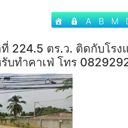
A
B
M
้อที่ 224.5 ตร.ว. ติดกับโรง
หรับทำคาเฟ่ โทร 08292