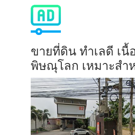
Skip
to
content
ขายที่ดิน ทำเลดี เนื
พิษณุโลก เหมาะสำ