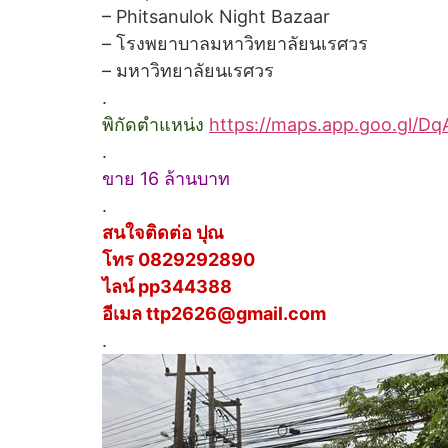
– Phitsanulok Night Bazaar
– โรงพยาบาลมหาวิทยาลัยนเรศวร
– มหาวิทยาลัยนเรศวร
.
พิกัดตำแหน่ง
https://maps.app.goo.gl/
.
ขาย 16 ล้านบาท
.
สนใจติดต่อ ปุณ
โทร 0829292890
ไลน์ pp344388
อีเมล ttp2626@gmail.com
.