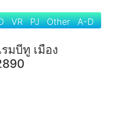
D
VR
PJ
Other
A-D
แรมบีทู เมือง
92890