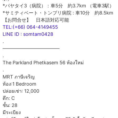
*パヤタイ3（病院）：車5分 約3.7km （電車3駅）
*サミティベート・トンブリ病院 : 車10分 約8.5km
【お問合せ】 日本語対応可能
TEL:(+66) 064-4149455
LINE ID : somtam0428
.
————————————
.
The Parkland Phetkasem 56 ห้องใหม่
.
MRT ภาษีเจริญ
ห้อง:1 Bedroom
ปล่อยเช่า: 12,000
ตึก: C
ชั้น: 28
มีระเบียง