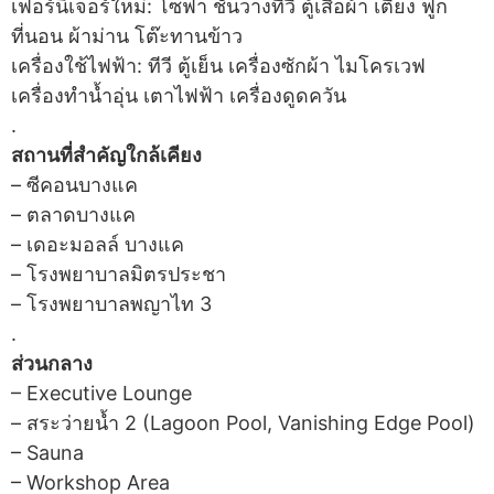
เฟอร์นิเจอร์ใหม่: โซฟา ชั้นวางทีวี ตู้เสื้อผ้า เตียง ฟูก
ที่นอน ผ้าม่าน โต๊ะทานข้าว
เครื่องใช้ไฟฟ้า: ทีวี ตู้เย็น เครื่องซักผ้า ไมโครเวฟ
เครื่องทำน้ำอุ่น เตาไฟฟ้า เครื่องดูดควัน
.
สถานที่สำคัญใกล้เคียง
– ซีคอนบางแค
– ตลาดบางแค
– เดอะมอลล์ บางแค
– โรงพยาบาลมิตรประชา
– โรงพยาบาลพญาไท 3
.
ส่วนกลาง
– Executive Lounge
– สระว่ายน้ำ 2 (Lagoon Pool, Vanishing Edge Pool)
– Sauna
– Workshop Area