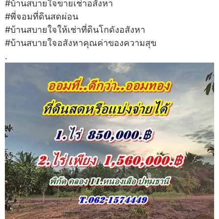
#บ้านสบายใจขายเช่าอสังหา
#พี่จอมที่ดินสดผ่อน
#บ้านสบายใจให้เช่าที่ดินโกดังอสังหา
#บ้านสบายใจอสังหาคุณค่าของความสุข
.