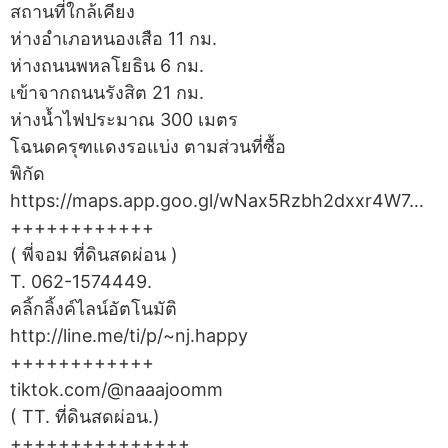
สถานที่ใกล้เคียง
ห่างอำเภอหนองเสือ 11 กม.
ห่างถนนพหลโยธิน 6 กม.
เข้าจากถนนรังสิต 21 กม.
ห่างน้ำไฟประมาณ 300 เมตร
โฉนดครุฑแดงรอแบ่ง ตามส่วนที่ซื้อ
พิกัด
https://maps.app.goo.gl/wNax5Rzbh2dxxr4W7…
++++++++++++
( พี่จอม ที่ดินสดผ่อน )
T. 062-1574449.
คลิ้กลิ้งค์ไลน์อัตโนมัติ
http://line.me/ti/p/~nj.happy
++++++++++++
tiktok.com/@naaajoomm
( TT. ที่ดินสดผ่อน.)
+++++++++++++++