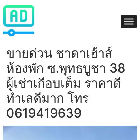
Skip
to
content
ขายด่วน ชาดาเฮ้าส์
ห้องพัก ซ.พุทธบูชา 38
ผู้เช่าเกือบเต็ม ราคาดี
ทำเลดีมาก โทร
0619419639