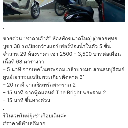
.
ขายด่วน “ชาดาเฮ้าส์” ห้องพักขนาดใหญ่ @ซอยพุทธ
บูชา 38 ระเบียงกว้างแอร์เฟอร์ห้องน้ำในตัว 5 ชั้น
จำนวน 29 ห้องราคา เช่า 2500 – 3,500 บาทต่อเดือน
เนื้อที่ 68 ตารางวา
– 5 นาที จากเทคโนพระจอมเกล้าบางมด สวนธนบุรีรมย์
ศูนย์เยาวชนเฉลิมพระเกียรติตลาด 61
– 20 นาที จากเซ็นทรัลพระราม 2
– 15 นาที จากฟู้ดแลนด์ The Bright พระราม 2
– 15 นาที ขึ้นทางด่วน
.
รีโนเวทใหม่ผู้เช่าเกือบเต็มค่ะ
#ราคาดีทำเลดีมาก