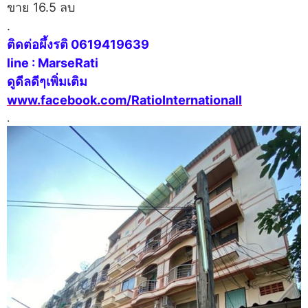
ขาย 16.5 ลบ
.
ติดต่อผึ้งรติ 0619419639
line : MarseRati
ดูดีลดีๆเพิ่มเติม
www.facebook.com/RatioInternationall
.