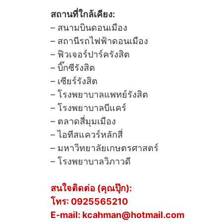
สถานที่ใกล้เคียง:
– สนามบินดอนเมือง
– สถานีรถไฟฟ้าดอนเมือง
– ฟิวเจอร์ปาร์ครังสิต
– บิ๊กซีรังสิต
– เซียร์รังสิต
– โรงพยาบาลแพทย์รังสิต
– โรงพยาบาลบีแคร์
– ตลาดสี่มุมเมือง
– ไอทีสแควร์หลักสี่
– มหาวิทยาลัยเกษตรศาสตร์
– โรงพยาบาลวิภาวดี
สนใจติดต่อ (คุณปุ๊ก):
โทร: 0925565210
E-mail: kcahman@hotmail.com