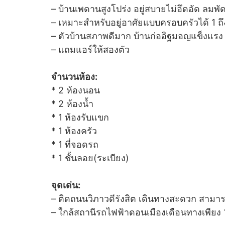
– บ้านเพดานสูงโปร่ง อยู่สบายไม่อึดอัด ลม
– เหมาะสำหรับอยู่อาศัยแบบครอบครัวได้ 1 ถ
– ตัวบ้านสภาพดีมาก บ้านก่ออิฐมอญแข็งแรง
– แถมแอร์ให้สองตัว
จำนวนห้อง:
* 2 ห้องนอน
* 2 ห้องน้ำ
* 1 ห้องรับแขก
* 1 ห้องครัว
* 1 ที่จอดรถ
* 1 ชั้นลอย(ระเบียง)
จุดเด่น:
– ติดถนนวิภาวดีรังสิต เดินทางสะดวก สามาร
– ใกล้สถานีรถไฟฟ้าดอนเมืองเดือนทางเพียง 