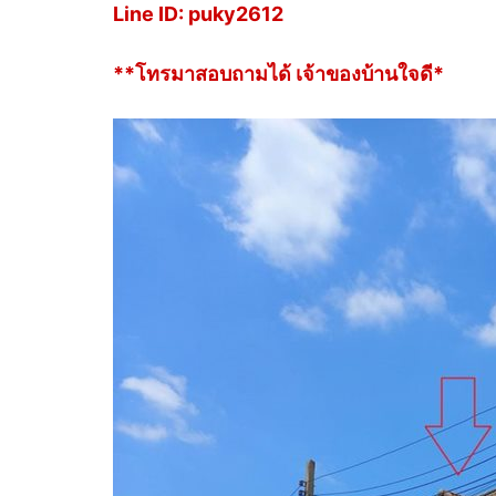
Line ID: puky2612
**โทรมาสอบถามได้ เจ้าของบ้านใจดี*