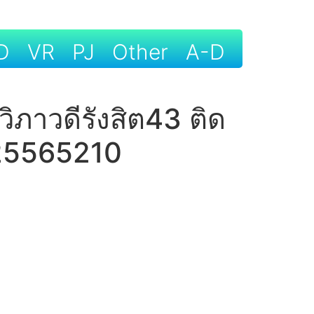
D
VR
PJ
Other
A-D
.วิภาวดีรังสิต43 ติด
925565210