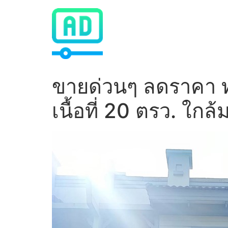
Skip
to
content
ขายด่วนๆ ลดราคา ทา
เนื้อที่ 20 ตรว. 