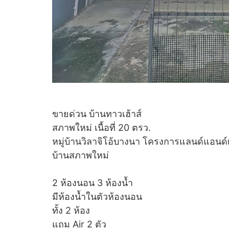
ข
ายด่วน บ้านทาวเฮ้าส์
สภาพใหม่ เนื้อที่ 20 ตรว.
หมู่บ้านวิลาจิโอ้บางนา โครงการแลนด์แอนด์
บ้านสภาพใหม่
2 ห้องนอน 3 ห้องน้ำ
มีห้องน้ำในตัวห้องนอน
ทั้ง 2 ห้อง
แถม Air 2 ตัว