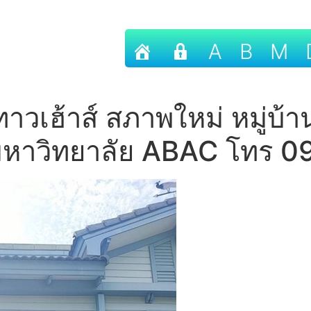
A
B
M
วเฮ้าส์ สภาพใหม่ หมู่บ้า
ใกล้มหาวิทยาลัย ABAC โทร