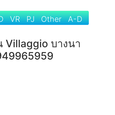
D
VR
PJ
Other
A-D
น Villaggio บางนา
 0949965959