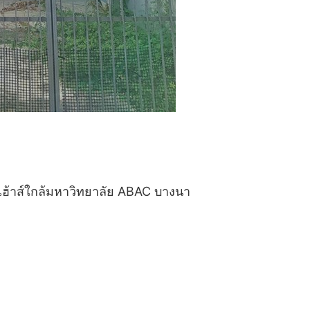
เฮ้าส์ใกล้มหาวิทยาลัย ABAC บางนา