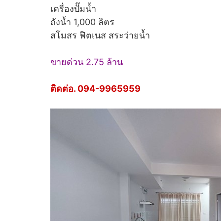
เครื่องปั๊มน้ำ
ถังน้ำ 1,000 ลิตร
สโมสร ฟิตเนส สระว่ายน้ำ
ขายด่วน 2.75 ล้าน
ติดต่อ. 094-9965959