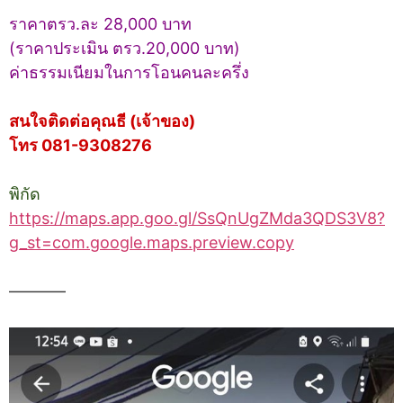
ราคาตรว.ละ 28,000 บาท
(ราคาประเมิน ตรว.20,000 บาท)
ค่าธรรมเนียมในการโอนคนละครึ่ง
สนใจติดต่อคุณธี (เจ้าของ)
โทร 081-9308276
พิกัด
https://maps.app.goo.gl/SsQnUgZMda3QDS3V8?
g_st=com.google.maps.preview.copy
———–