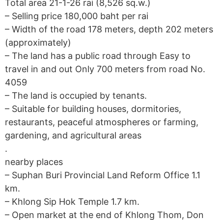
Total area 21-1-26 rai (8,526 sq.w.)
– Selling price 180,000 baht per rai
– Width of the road 178 meters, depth 202 meters
(approximately)
– The land has a public road through Easy to
travel in and out Only 700 meters from road No.
4059
– The land is occupied by tenants.
– Suitable for building houses, dormitories,
restaurants, peaceful atmospheres or farming,
gardening, and agricultural areas
.
nearby places
– Suphan Buri Provincial Land Reform Office 1.1
km.
– Khlong Sip Hok Temple 1.7 km.
– Open market at the end of Khlong Thom, Don