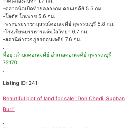
-วัดคลองสิบหก 1.7 กม.
-ตลาดนัดเปิดท้ายคลองถม ดอนเจดีย์ 5.5 กม.
-โลตัส โกเฟรช 5.6 กม.
-พระบรมราชานุสรณ์ดอนเจดีย์ สุพรรณบุรี 5.8 กม.
-โรงเรียนบรรหารแจ่มใสวิทยา 6.7 กม.
-สถานีตำรวจภูธรดอนเจดีย์ 7.6 กม.
.
ที่อยู่ :ตำบลดอนเจดีย์ อำเภอดอนเจดีย์ สุพรรณบุรี
72170
.
Listing ID: 241
Beautiful plot of land for sale “Don Chedi, Suphan
Buri”
.