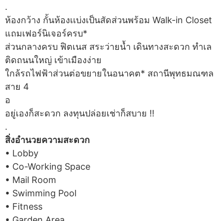
.
ห้องกว้าง กั้นห้องเเบ่งเป็นสัดส่วนพร้อม Walk-in Closet
แถมเฟอร์นิเจอร์ครบ*
ส่วนกลางครบ ฟิตเนส สระว่ายน้ำ เดินทางสะดวก ทำเล
ติดถนนใหญ่ เข้าเมืองง่าย
ใกล้รถไฟฟ้าส่วนต่อขยายในอนาคต* สถานีพุทธมณฑล
สาย 4
อ
อยู่เองก็สะดวก ลงทุนปล่อยเช่าก็สบาย ‼
.
สิ่งอำนวยความสะดวก
• Lobby
• Co-Working Space
• Mail Room
• Swimming Pool
• Fitness
• Garden Area