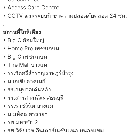
• Access Card Control
• CCTV และระบบรักษาความปลอดภัยตลอด 24 ชม.
.
สถานที่ใกล้เคียง
• Big C อ้อมใหญ่
• Home Pro เพชรเกษม
• Big C เพชรเกษม
• The Mall บางแค
• รร.วัดศรีสำราญราษฎร์บำรุง
• ม.เอเชียอาคเนย์
• รร.อนุบาลเด่นหล้า
• รร.สารสาสน์วิเทศธนบุรี
• รร.ราชวินิต บางแค
• ม.มหิดล ศาลายา
• รพ.มหาชัย 2
• รพ.วิชัยเวช อินเตอร์เนชั่นแนล หนองแขม