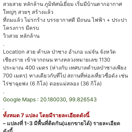
สวยสวย หลักล้าน ภูมิทัศน์เยี่ยม เริ่มมีบ้านตากอากาศ
ใหญ่ๆ สวยๆ สร้างแล้ว
ที่ถมแล้ว ไม่รกร้าง บรรยากาศดี มีถนน ไฟฟ้า + ประปา
โครงการ มีครบ
วิวสวย หลักล้าน
.
Location สวย ตำบล ป่าซาง อำเภอ แม่จัน จังหวัด
เชียงราย เข้าจากถนน ทางหลวงหมายเลข 1130
ประมาณ 400 เมตร (ห่างกับ เทศบาลตำบลป่าซางเพียง
700 เมตร) ทางเดียวกับที่ไป สถานที่ท่องเที่ยวชื่อดัง เช่น
ไร่ชาฉุยฟง (6 กิโล) ดอยแม่สลอง (36 กิโล)
.
Google Maps : 20.180030, 99.826543
.
ทั้งหมด 7 แปลง โดยมีรายละเอียดดังนี้
– แปลงที่ 1-3 มีพื้นที่ติดกัน(แยกขายได้) รายละเอียด
ดังนี้