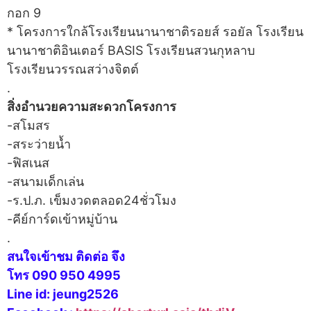
กอก 9
* โครงการใกล้โรงเรียนนานาชาติรอยส์ รอยัล โรงเรียน
นานาชาติอินเตอร์ BASIS โรงเรียนสวนกุหลาบ
โรงเรียนวรรณสว่างจิตต์
.
สิ่งอำนวยความสะดวกโครงการ
-สโมสร
-สระว่ายน้ำ
-ฟิสเนส
-สนามเด็กเล่น
-ร.ป.ภ. เข็มงวดตลอด24ชั่วโมง
-คีย์การ์ดเข้าหมู่บ้าน
.
สนใจเข้าชม ติดต่อ จึง
โทร 090 950 4995
Line id: jeung2526