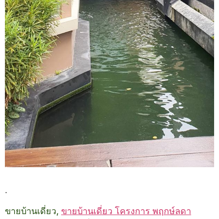
.
ขายบ้านเดี่ยว,
ขายบ้านเดี่ยว โครงการ พฤกษ์ลดา