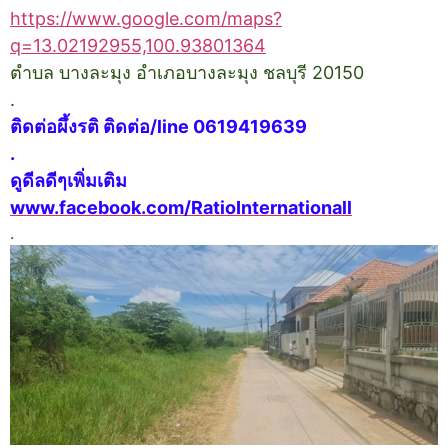
https://www.google.com/maps?
q=13.02192955,100.93801364
ตำบล บางละมุง อำเภอบางละมุง ชลบุรี 20150
.
ติดต่อผึ้งรติ ติดต่อ/line 0619419639
.
ดูดีลดีๆเพิ่มเติม
www.facebook.com/RatioInternationall
.