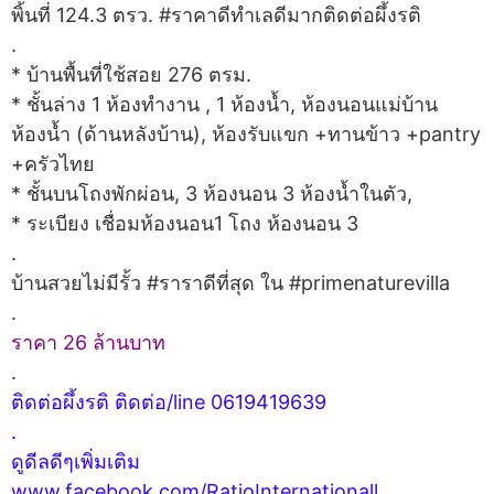
พิ้นที่ 124.3 ตรว. #ราคาดีทำเลดีมากติดต่อผึ้งรติ
.
* บ้านพื้นที่ใช้สอย 276 ตรม.
* ชั้นล่าง 1 ห้องทำงาน , 1 ห้องน้ำ, ห้องนอนแม่บ้าน
ห้องน้ำ (ด้านหลังบ้าน), ห้องรับแขก +ทานข้าว +pantry
+ครัวไทย
* ชั้นบนโถงพักผ่อน, 3 ห้องนอน 3 ห้องน้ำในตัว,
* ระเบียง เชื่อมห้องนอน1 โถง ห้องนอน 3
.
บ้านสวยไม่มีรั้ว #ราราดีที่สุด ใน #primenaturevilla
.
ราคา 26 ล้านบาท
.
ติดต่อผึ้งรติ ติดต่อ/line 0619419639
.
ดูดีลดีๆเพิ่มเติม
www.facebook.com/RatioInternationall